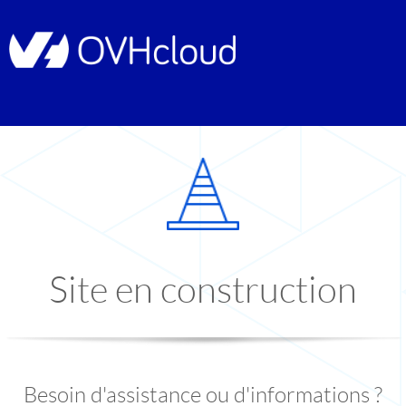
Site en construction
Besoin d'assistance ou d'informations ?