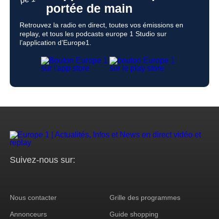
portée de main
Retrouvez la radio en direct, toutes vos émissions en
replay, et tous les podcasts europe 1 Studio sur
l’application d’Europe1.
Suivez-nous sur:
Nous contacter
Grille des programmes
Footer
Annonceurs
Guide shopping