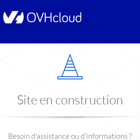
Site en construction
Besoin d'assistance ou d'informations ?