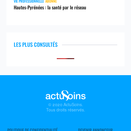
VIE PROFESSIONNELLE
ABONNÉ
Hautes-Pyrénées : la santé par le réseau
LES PLUS CONSULTÉS
© 2020 ActuSoins.
Tous droits réservés.
POLITIQUE DE CONFIDENTIALITÉ
DEVENIR ANNONCEUR