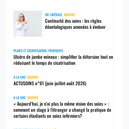
VIE LIBÉRALE
ABONNÉ
Continuité des soins : les règles
déontologiques amenées à évoluer
PLAIES ET CICATRISATION
,
PRATIQUES
Ulcère de jambe veineux : simplifier la détersion tout en
réduisant le temps de cicatrisation
A LA UNE
ABONNÉ
ACTUSOINS n°61 (juin-juillet-août 2026)
A LA UNE
ABONNÉ
« Aujourd’hui, je n’ai plus la même vision des soins » :
comment un stage à l’étranger a changé la pratique de
certains étudiants en soins infirmiers?