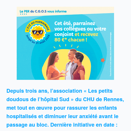
Depuis trois ans, l’association « Les petits
doudous de l’hôpital Sud » du CHU de Rennes,
met tout en œuvre pour rassurer les enfants
hospitalisés et diminuer leur anxiété avant le
passage au bloc. Dernière initiative en date :