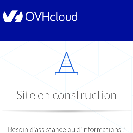
Site en construction
Besoin d'assistance ou d'informations ?