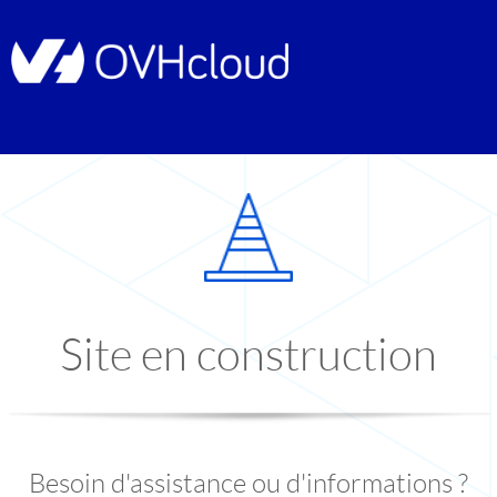
Site en construction
Besoin d'assistance ou d'informations ?