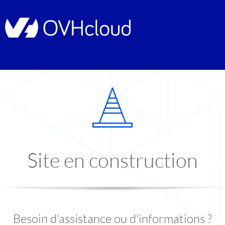
Site en construction
Besoin d'assistance ou d'informations ?