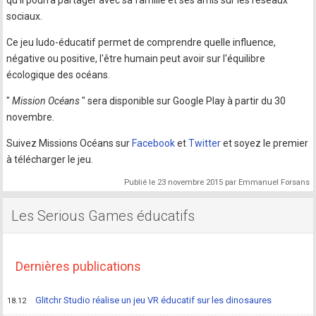
qu'il pourra partager avec sa famille et ses amis sur les réseaux
sociaux.
Ce jeu ludo-éducatif permet de comprendre quelle influence,
négative ou positive, l'être humain peut avoir sur l'équilibre
écologique des océans.
"
Mission Océans
" sera disponible sur Google Play à partir du 30
novembre.
Suivez Missions Océans sur
Facebook
et
Twitter
et soyez le premier
à télécharger le jeu.
Publié le
23 novembre 2015
par
Emmanuel Forsans
Les Serious Games éducatifs
Dernières publications
Glitchr Studio réalise un jeu VR éducatif sur les dinosaures
18.12