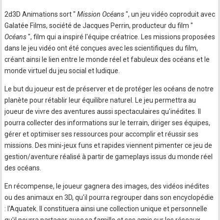
2d3D Animations sort "
Mission Océans
", un jeu vidéo coproduit avec
Galatée Films, société de Jacques Perrin, producteur du film "
Océans
", film qui a inspiré l'équipe créatrice. Les missions proposées
dans le jeu vidéo ont été conçues avec les scientifiques du film,
créant ainsi le lien entre le monde réel et fabuleux des océans et le
monde virtuel du jeu social et ludique.
Le but du joueur est de préserver et de protéger les océans de notre
planète pour rétablir leur équilibre naturel. Le jeu permettra au
joueur de vivre des aventures aussi spectaculaires qu'inédites. Il
pourra collecter des informations sur le terrain, diriger ses équipes,
gérer et optimiser ses ressources pour accomplir et réussir ses
missions. Des mini-jeux funs et rapides viennent pimenter ce jeu de
gestion/aventure réalisé à partir de gameplays issus du monde réel
des océans.
En récompense, le joueur gagnera des images, des vidéos inédites
ou des animaux en 3D, qu'il pourra regrouper dans son encyclopédie
: l'Aquatek. Il constituera ainsi une collection unique et personnelle