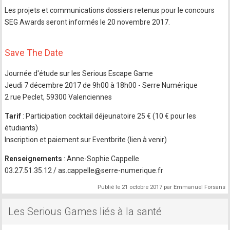
Les projets et communications dossiers retenus pour le concours
SEG Awards seront informés le 20 novembre 2017.
Save The Date
Journée d'étude sur les Serious Escape Game
Jeudi 7 décembre 2017 de 9h00 à 18h00 - Serre Numérique
2 rue Peclet, 59300 Valenciennes
Tarif
: Participation cocktail déjeunatoire 25 € (10 € pour les
étudiants)
Inscription et paiement sur Eventbrite (lien à venir)
Renseignements
: Anne-Sophie Cappelle
03.27.51.35.12 / as.cappelle
serre-numerique.fr
Publié le
21 octobre 2017
par
Emmanuel Forsans
Les Serious Games liés à la santé