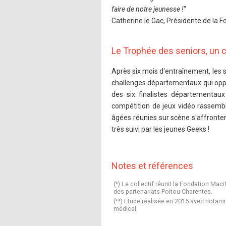
faire de notre jeunesse !
"
Catherine le Gac, Présidente de la 
Le Trophée des seniors, un 
Après six mois d'entraînement, les s
challenges départementaux qui oppose
des six finalistes départementaux
compétition de jeux vidéo rassembl
âgées réunies sur scène s'affronten
très suivi par les jeunes Geeks !
Notes et références
(*) Le collectif réunit la Fondation Mac
des partenariats Poitou-Charentes.
(**) Etude réalisée en 2015 avec notam
médical.