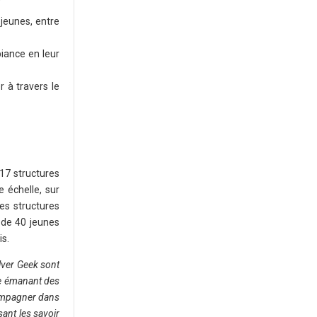
 jeunes, entre
iance en leur
 à travers le
 17 structures
 échelle, sur
es structures
 de 40 jeunes
is.
ilver Geek sont
de émanant des
ccompagner dans
sant les savoir