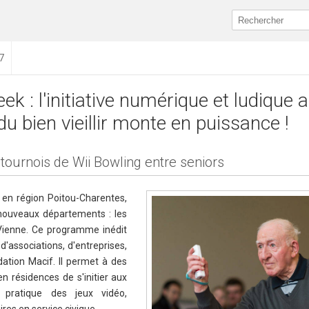
7
eek : l'initiative numérique et ludique 
du bien vieillir monte en puissance !
s tournois de Wii Bowling entre seniors
en région Poitou-Charentes,
nouveaux départements : les
Vienne. Ce programme inédit
 d'associations, d'entreprises,
ndation Macif. Il permet à des
n résidences de s'initier aux
 pratique des jeux vidéo,