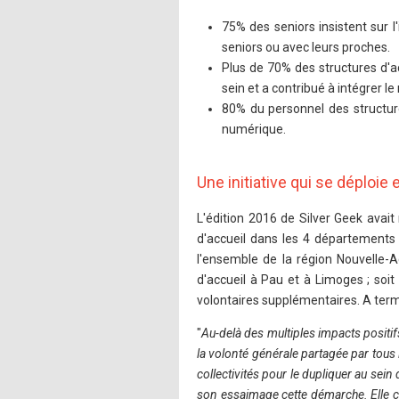
75% des seniors insistent sur l'
seniors ou avec leurs proches.
Plus de 70% des structures d'a
sein et a contribué à intégrer le
80% du personnel des structur
numérique.
Une initiative qui se déploi
L'édition 2016 de Silver Geek avait
d'accueil dans les 4 départements 
l'ensemble de la région Nouvelle-A
d'accueil à Pau et à Limoges ; soi
volontaires supplémentaires. A terme
"
Au-delà des multiples impacts positifs
la volonté générale partagée par tous
collectivités pour le dupliquer au sein
son essaimage cette démarche. Elle con