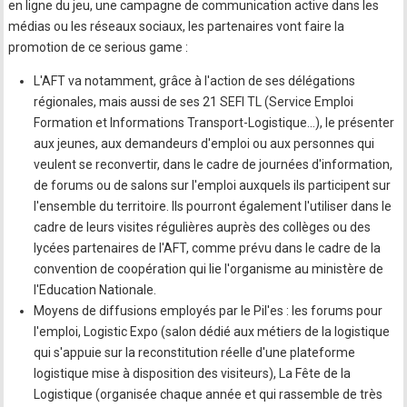
en ligne du jeu, une campagne de communication active dans les
médias ou les réseaux sociaux, les partenaires vont faire la
promotion de ce serious game :
L'AFT va notamment, grâce à l'action de ses délégations
régionales, mais aussi de ses 21 SEFI TL (Service Emploi
Formation et Informations Transport-Logistique…), le présenter
aux jeunes, aux demandeurs d'emploi ou aux personnes qui
veulent se reconvertir, dans le cadre de journées d'information,
de forums ou de salons sur l'emploi auxquels ils participent sur
l'ensemble du territoire. Ils pourront également l'utiliser dans le
cadre de leurs visites régulières auprès des collèges ou des
lycées partenaires de l'AFT, comme prévu dans le cadre de la
convention de coopération qui lie l'organisme au ministère de
l'Education Nationale.
Moyens de diffusions employés par le Pil'es : les forums pour
l'emploi, Logistic Expo (salon dédié aux métiers de la logistique
qui s'appuie sur la reconstitution réelle d'une plateforme
logistique mise à disposition des visiteurs), La Fête de la
Logistique (organisée chaque année et qui rassemble de très