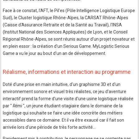
Face à ce constat, l'AFT, le Pil'es (Pôle Intelligence Logistique Europe
Sud), le Cluster logistique Rhône-Alpes, la CARSAT Rhône-Alpes
(Caisse d'Assurance Retraite et de la Santé au Travail), l'INSA
(Institut National des Sciences Appliquées) de Lyon, et le Conseil
Régional Rhône-Alpes, se sont réunis autour d'un projet novateur et
en plein essor : la création d'un Serious Game. MyLogistic Serious
Game a vu le jour au bout d'un an de développement.
Réalisme, informations et interaction au programme
Doté d'une prise en main intuitive, d'un graphisme 3D et d'un
environnement sonore et visuel très réalistes, ce jeu d'aventure
interactif prend la forme d'une visite d'une usine logistique réalisée
par "
Rémi
", un jeune étudiant-stagiaire dans le domaine de la
logistique qui souhaite se faire une idée concrète des métiers
accessibles dans ce domaine. Et il va être exaucé car il fait son
arrivée lors d'une période de très forte activité…
Rapidement mis à contribution, le personnage ne se contente pas