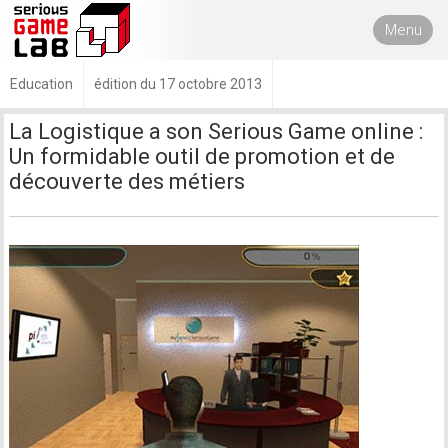
Menu
Education
édition du 17 octobre 2013
La Logistique a son Serious Game online :
Un formidable outil de promotion et de
découverte des métiers