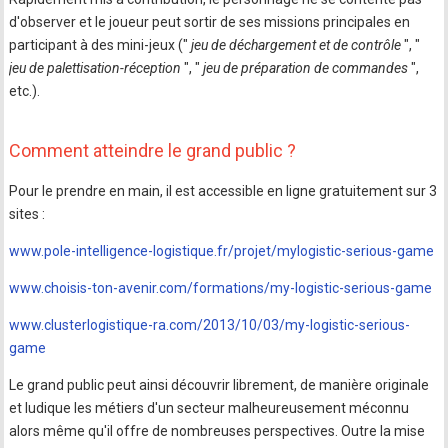
d'observer et le joueur peut sortir de ses missions principales en
participant à des mini-jeux ("
jeu de déchargement et de contrôle
", "
jeu de palettisation-réception
", "
jeu de préparation de commandes
",
etc.).
Comment atteindre le grand public ?
Pour le prendre en main, il est accessible en ligne gratuitement sur 3
sites :
www.pole-intelligence-logistique.fr/projet/mylogistic-serious-game
www.choisis-ton-avenir.com/formations/my-logistic-serious-game
www.clusterlogistique-ra.com/2013/10/03/my-logistic-serious-
game
Le grand public peut ainsi découvrir librement, de manière originale
et ludique les métiers d'un secteur malheureusement méconnu
alors même qu'il offre de nombreuses perspectives. Outre la mise