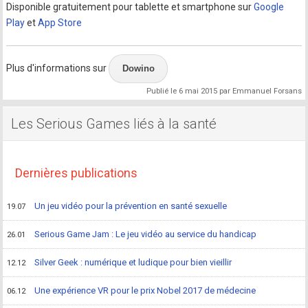
Disponible gratuitement pour tablette et smartphone sur
Google
Play
et
App Store
Plus d'informations sur
Dowino
Publié le
6 mai 2015
par
Emmanuel Forsans
Les Serious Games liés à la santé
Dernières publications
Un jeu vidéo pour la prévention en santé sexuelle
19.07
Serious Game Jam : Le jeu vidéo au service du handicap
26.01
Silver Geek : numérique et ludique pour bien vieillir
12.12
Une expérience VR pour le prix Nobel 2017 de médecine
06.12