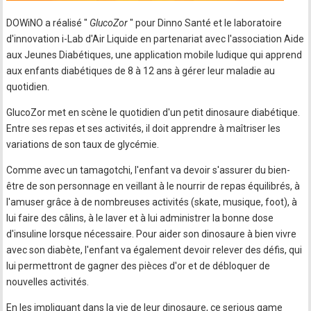
DOWiNO a réalisé "
GlucoZor
" pour Dinno Santé et le laboratoire
d'innovation i-Lab d'Air Liquide en partenariat avec l'association Aide
aux Jeunes Diabétiques, une application mobile ludique qui apprend
aux enfants diabétiques de 8 à 12 ans à gérer leur maladie au
quotidien.
GlucoZor met en scène le quotidien d'un petit dinosaure diabétique.
Entre ses repas et ses activités, il doit apprendre à maîtriser les
variations de son taux de glycémie.
Comme avec un tamagotchi, l'enfant va devoir s'assurer du bien-
être de son personnage en veillant à le nourrir de repas équilibrés, à
l'amuser grâce à de nombreuses activités (skate, musique, foot), à
lui faire des câlins, à le laver et à lui administrer la bonne dose
d'insuline lorsque nécessaire. Pour aider son dinosaure à bien vivre
avec son diabète, l'enfant va également devoir relever des défis, qui
lui permettront de gagner des pièces d'or et de débloquer de
nouvelles activités.
En les impliquant dans la vie de leur dinosaure, ce serious game