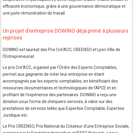
efficacité économique, grâce à une gouvernance démocratique et
une juste rémunération du travail.
Un projet d'entreprise DOWINO déjà primé à plusieurs
reprises
DOWINO est lauréat des Prix Cré'ACC, CREENSO et Lyon Ville de
l'Entrepreneuriat.
Le prix Cré'ACC, organisé par l'Ordre des Experts Comptables,
permet aux gagnants de créer leur entreprise en étant
accompagnés par les experts-comptables, en bénéficiant des
ressources documentaires et technologiques de l'APCE et en
profitant de l'expérience des partenaires. DOWiNO a reçu une
dotation sous forme de chéquiers-services, à valoir sur des
prestations de services telles que Expertise Comptable, Expertise
Juridique etc.
Le Prix CREENSO, Prix National du Créateur d'une Entreprise Sociale,
organisé par la Fondation Immochan et IESEG Network, a pour