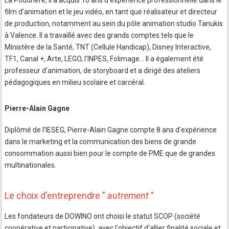
La Poudrière, il a acquis 10 ans d'expérience professionnelle dans le
film d'animation et le jeu vidéo, en tant que réalisateur et directeur
de production, notamment au sein du pôle animation studio Tanukis
à Valence. Il a travaillé avec des grands comptes tels que le
Ministère de la Santé, TNT (Cellule Handicap), Disney Interactive,
TF1, Canal +, Arte, LEGO, l'INPES, Folimage... Il a également été
professeur d'animation, de storyboard et a dirigé des ateliers
pédagogiques en milieu scolaire et carcéral.
Pierre-Alain Gagne
Diplômé de l'IESEG, Pierre-Alain Gagne compte 8 ans d'expérience
dans le marketing et la communication des biens de grande
consommation aussi bien pour le compte de PME que de grandes
multinationales.
Le choix d'entreprendre "
autrement
"
Les fondateurs de DOWINO ont choisi le statut SCOP (société
coopérative et participative), avec l'objectif d'allier finalité sociale et