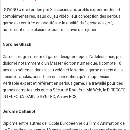
DOWiNO a été fondée par 3 associés aux profils expérimentés et
complémentaires. Issus du jeu vidéo, leur conception des serious
game est centrée en priorité sur la qualité du "
game design
",
autrement dit, le plaisir de jouer et l'envie de rejouer.
Nordine Ghachi
Gamer, programmeur et game designer depuis l'adolescence, puis
diplômé notamment d'un Master édition numérique, il compte 10
ans d'expérience dans le jeu vidéo et le serious game au sein de la
société Tanukis, aussi bien en conception qu'en supervision.
Véritable expert et référent en serious game, il a travaillé pour des
grands comptes tels que la Sécurité Routière, M6 Web, la DIRECCTE,
INTERFORA-IFAIP, le SYNTEC, Arrow ECS...
Jérôme Cattenot
Diplômé entre autres de l'Ecole Européenne du Film d'Animation de