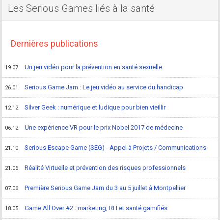
Les Serious Games liés à la santé
Dernières publications
Un jeu vidéo pour la prévention en santé sexuelle
19.07
Serious Game Jam : Le jeu vidéo au service du handicap
26.01
Silver Geek : numérique et ludique pour bien vieillir
12.12
Une expérience VR pour le prix Nobel 2017 de médecine
06.12
Serious Escape Game (SEG) - Appel à Projets / Communications
21.10
Réalité Virtuelle et prévention des risques professionnels
21.06
Première Serious Game Jam du 3 au 5 juillet à Montpellier
07.06
Game All Over #2 : marketing, RH et santé gamifiés
18.05