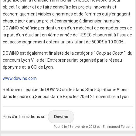
objectif d'aider et de faire connaître les projets innovants et
économiquement viables d'hommes et de femmes qui s'engagent
chaque jour dans un projet économique à dimension humaine.
DOWiNO bénéficie pendant un an d'un mécénat de compétences de
la part d'un étudiant en 4ème année de l'IESEG et pourrait à l'issu de
cet accompagnement obtenir un prix allant de 5000€ à 10 000€.
DOWiNO est également finaliste de la catégorie "
Coup de Coeur
", du
concours Lyon Ville de l'Entrepreneuriat, organisé par le réseau
éponyme et la CCI de Lyon.
www.dowino.com
Retrouvez l'équipe de DOWINO sur le stand Start-Up Rhône-Alpes
dans le cadre du Serious Game Expo les 20 et 21 novembre à Lyon
Plus d'informations sur
Dowino
Publié le
18 novembre 2013
par
Emmanuel Forsans