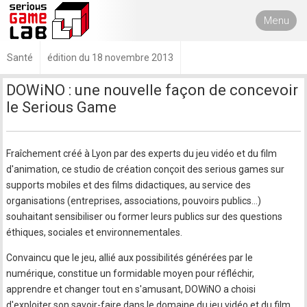
Menu
Santé
édition du 18 novembre 2013
DOWiNO : une nouvelle façon de concevoir
le Serious Game
Fraîchement créé à Lyon par des experts du jeu vidéo et du film
d'animation, ce studio de création conçoit des serious games sur
supports mobiles et des films didactiques, au service des
organisations (entreprises, associations, pouvoirs publics…)
souhaitant sensibiliser ou former leurs publics sur des questions
éthiques, sociales et environnementales.
Convaincu que le jeu, allié aux possibilités générées par le
numérique, constitue un formidable moyen pour réfléchir,
apprendre et changer tout en s'amusant, DOWiNO a choisi
d'exploiter son savoir-faire dans le domaine du jeu vidéo et du film