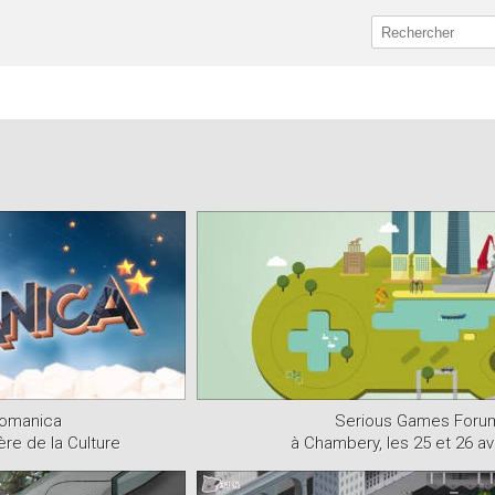
Romanica
Serious Games Foru
re de la Culture
à Chambery, les 25 et 26 avr