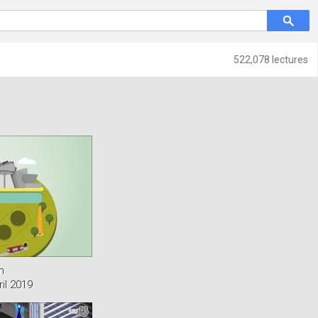
522,078 lectures
m
il 2019